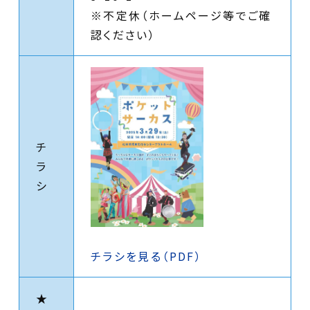
※不定休（ホームページ等でご確
認ください）
チ
ラ
シ
チラシを見る（PDF）
★