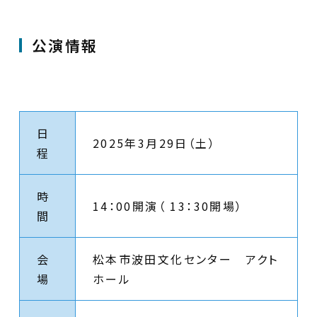
公演情報
日
2025年3月29日（土）
程
時
14：00開演（ 13：30開場）
間
会
松本市波田文化センター アクト
場
ホール