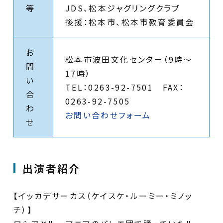
等
JDS、松本ジャグリングクラブ
後援：松本市、松本市教育委員会
お
松本市波田文化センター（9時〜
問
17時）
い
TEL：0263-92-7501 FAX：
合
0263-92-7505
わ
お問い合わせフォーム
せ
出演者紹介
【イッカデサーカス（ケイスケ・ルーミー・ミノッ
チ）】