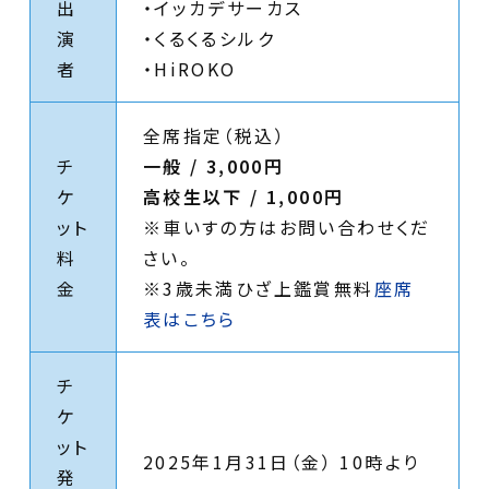
出
・イッカデサーカス
演
・くるくるシルク
者
・HiROKO
全席指定（税込）
チ
一般 / 3,000円
ケ
高校生以下 / 1,000円
ット
※車いすの方はお問い合わせくだ
料
さい。
金
※3歳未満ひざ上鑑賞無料
座席
表はこちら
チ
ケ
ット
2025年1月31日（金） 10時より
発