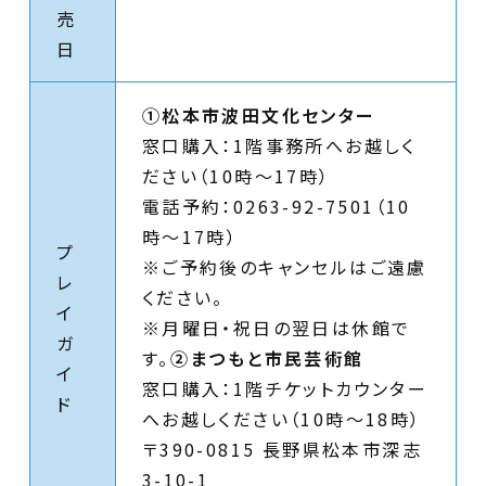
売
日
①松本市波田文化センター
窓口購入：1階事務所へお越しく
ださい（10時〜17時）
電話予約：0263-92-7501（10
時〜17時）
プ
※ご予約後のキャンセルはご遠慮
レ
ください。
イ
※月曜日・祝日の翌日は休館で
ガ
す。
②まつもと市民芸術館
イ
窓口購入：1階チケットカウンター
ド
へお越しください（10時～18時）
〒390-0815 長野県松本市深志
3-10-1