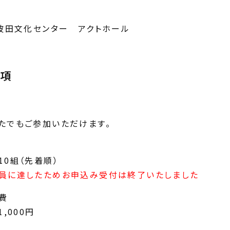
波田文化センター アクトホール
要項
たでもご参加いただけます。
10組（先着順）
員に達したためお申込み受付は終了いたしました
費
1,000円