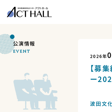
公演情報
EVENT
2026年
【募集
ー20
波田文化