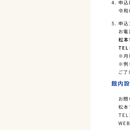
申込
令和
申込
お電
松本
TEL
※月
※例
ご了
館内設
お問
松本
TEL
WEB