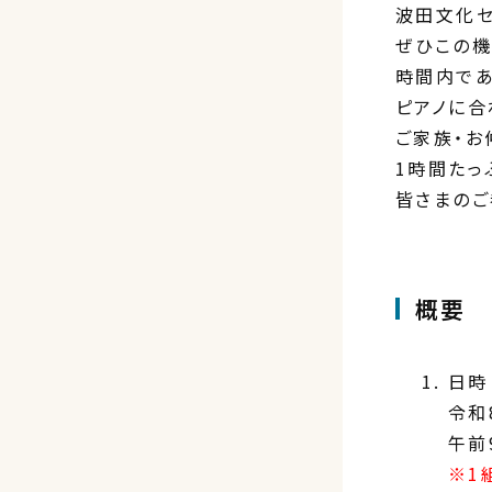
波田文化セ
ぜひこの機
時間内であ
ピアノに合
ご家族・お
1時間たっ
皆さまのご
概要
日時
令和
午前
※1