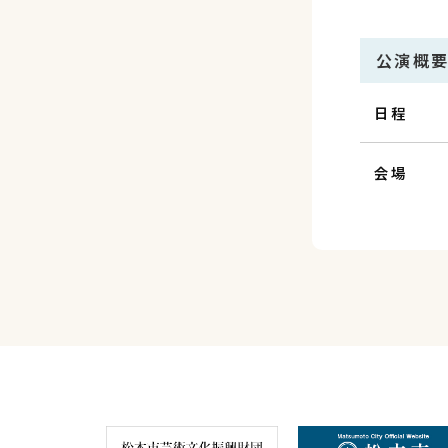
公演概
日程
会場