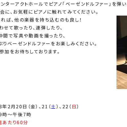
ンターアクトホールでピアノ「ベーゼンドルファー」を弾
会に、お気軽にピアノに触れてみてください。
れば、他の楽器を持ち込むのも良し！
わせて歌ったり、連弾したり、
仲間で写真や動画を撮ったり、
ぷりベーゼンドルファーをお楽しみください。
参加をお待ちしております。
8年2月20日（金）、21（
土
）、22（
日
）
9時～午後7時
組あたり60分