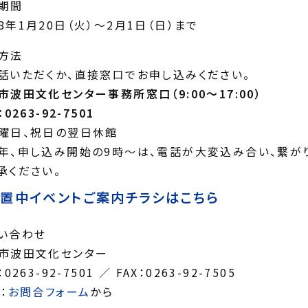
期間
8年1月20日（火）～2月1日（日）まで
方法
話いただくか、直接窓口でお申し込みください。
市波田文化センター事務所窓口（9:00～17:00）
：0263-92-7501
曜日、祝日の翌日休館
年、申し込み開始の9時～は、電話が大変込み合い、繋が
承ください。
置中イベントご案内チラシはこちら
い合わせ
市波田文化センター
：0263-92-7501 ／ FAX：0263-92-7505
：
お問合フォーム
から