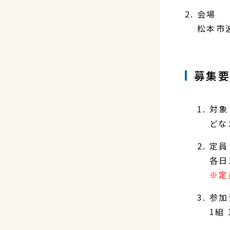
会場
松本市
募集
対象
どな
定員
各日
※定
参加
1組 